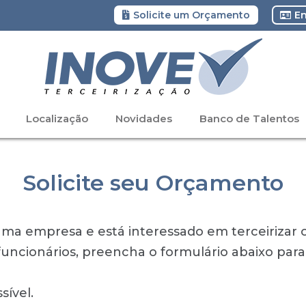
Solicite um Orçamento
En
Localização
Novidades
Banco de Talentos
Solicite seu Orçamento
a empresa e está interessado em terceirizar os
uncionários, preencha o formulário abaixo para
ível.