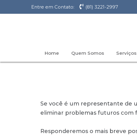
Entre em Contato:
(81) 3221-2997
Home
Quem Somos
Serviços
Se você é um representante de um
eliminar problemas futuros com f
Responderemos o mais breve poss