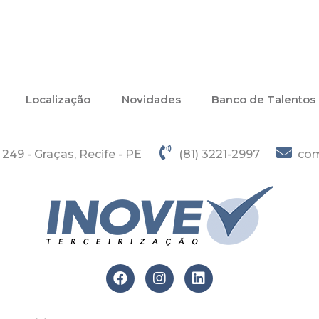
Localização
Novidades
Banco de Talentos
49 - Graças, Recife - PE
(81) 3221-2997
com