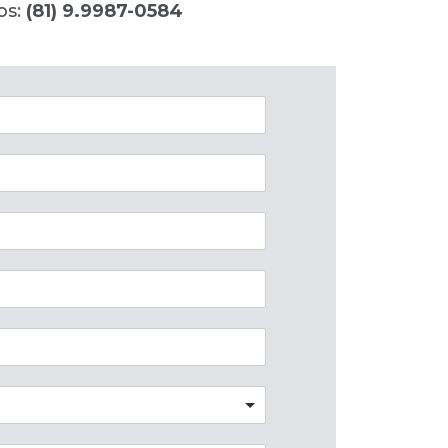
os:
(81) 9.9987-0584